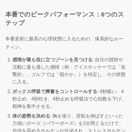
本番でのピークパフォーマンス：6つのス
テップ
本番直前に最高の心理状態に入るための、体系的なルー
ティン。
感情が最も役に立つゾーンを見つける
: 自分の競技や
活動に最も適した感情（例：アイスホッケーでは「攻
撃的」、ゴルフでは「穏やか」）を特定し、その状態
に入る。
ボックス呼吸で興奮をコントロールする
: 4秒吸い、4
秒止め、4秒吐き、4秒止める呼吸法で心拍数を下げ、
精神を集中させる。
体の姿勢を決める
: 胸を張り、背筋を伸ばすといった
力強いポーズ（パワーポーズ）を2分間とるだけで、
自信を高めるホルモンが分泌され、ストレスホルモン