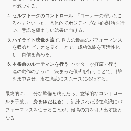
が減少する。
セルフトークのコントロール
: 「コーナーの深いとこ
ろへ」といった、具体的でポジティブな内的対話を行
い、意識を望ましい結果に向ける。
ハイライト映像を流す
: 過去の最高のパフォーマンス
を収めたビデオを見ることで、成功体験を再活性化
し、自信を高める。
本番前のルーティンを行う
: バッターが打席で行う一
連の動作のように、決まった儀式を行うことで、精神
を集中させ、潜在意識にスムーズに移行する。
最終的に、十分な準備を終えたら、意識的なコントロー
ルを手放し（
身をゆだねる
）、訓練された潜在意識にパ
フォーマンスを任せることが、最高の力を引き出す鍵と
なる。