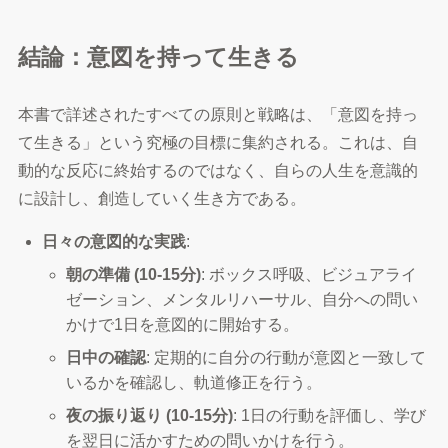
結論：意図を持って生きる
本書で詳述されたすべての原則と戦略は、「意図を持っ
て生きる」という究極の目標に集約される。これは、自
動的な反応に終始するのではなく、自らの人生を意識的
に設計し、創造していく生き方である。
日々の意図的な実践
:
朝の準備 (10-15分)
: ボックス呼吸、ビジュアライ
ゼーション、メンタルリハーサル、自分への問い
かけで1日を意図的に開始する。
日中の確認
: 定期的に自分の行動が意図と一致して
いるかを確認し、軌道修正を行う。
夜の振り返り (10-15分)
: 1日の行動を評価し、学び
を翌日に活かすための問いかけを行う。