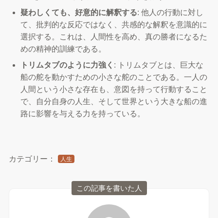
疑わしくても、好意的に解釈する
: 他人の行動に対し
て、批判的な反応ではなく、共感的な解釈を意識的に
選択する。これは、人間性を高め、真の勝者になるた
めの精神的訓練である。
トリムタブのように力強く
: トリムタブとは、巨大な
船の舵を動かすための小さな舵のことである。一人の
人間という小さな存在も、意図を持って行動すること
で、自分自身の人生、そして世界という大きな船の進
路に影響を与える力を持っている。
カテゴリー：
人生
この記事を書いた人