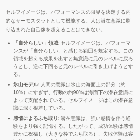
セルフイメージは、パフォーマンスの限界を決定する内
的なサーモスタットとして機能する。人は潜在意識に刷
り込まれた自己像を超えることはできない。
「自分らしい」領域
: セルフイメージは、パフォーマ
ンスが「自分らしい」と感じる範囲を規定する。この
領域を超える成果を出すと無意識に元のレベルに戻ろ
うとし、逆に下回ると元のレベルに引き上げようとす
る。
氷山モデル
: 人間の意識は氷山の海面上の部分（約
10%）にすぎず、行動の約90%は海面下の潜在意識に
よって支配されている。セルフイメージはこの潜在意
識に深く根差している。
感情によるふち取り
: 潜在意識は、強い感情を伴う経
験をより強く記憶する。したがって、成功体験は感情
豊かに祝福し（大きな枠でふち取る）、失敗体験は客