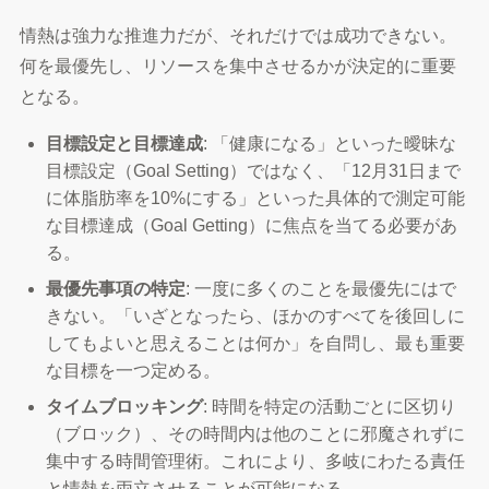
情熱は強力な推進力だが、それだけでは成功できない。
何を最優先し、リソースを集中させるかが決定的に重要
となる。
目標設定と目標達成
: 「健康になる」といった曖昧な
目標設定（Goal Setting）ではなく、「12月31日まで
に体脂肪率を10%にする」といった具体的で測定可能
な目標達成（Goal Getting）に焦点を当てる必要があ
る。
最優先事項の特定
: 一度に多くのことを最優先にはで
きない。「いざとなったら、ほかのすべてを後回しに
してもよいと思えることは何か」を自問し、最も重要
な目標を一つ定める。
タイムブロッキング
: 時間を特定の活動ごとに区切り
（ブロック）、その時間内は他のことに邪魔されずに
集中する時間管理術。これにより、多岐にわたる責任
と情熱を両立させることが可能になる。