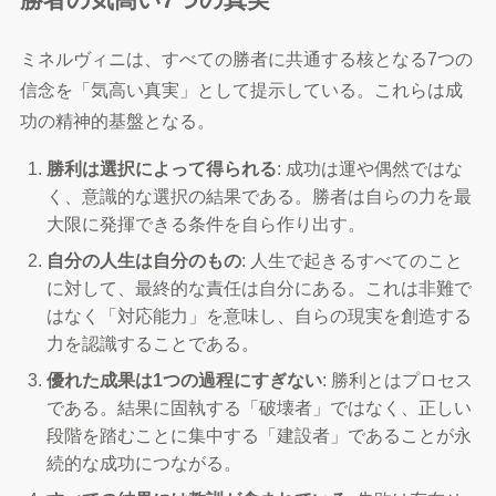
ミネルヴィニは、すべての勝者に共通する核となる7つの
信念を「気高い真実」として提示している。これらは成
功の精神的基盤となる。
勝利は選択によって得られる
: 成功は運や偶然ではな
く、意識的な選択の結果である。勝者は自らの力を最
大限に発揮できる条件を自ら作り出す。
自分の人生は自分のもの
: 人生で起きるすべてのこと
に対して、最終的な責任は自分にある。これは非難で
はなく「対応能力」を意味し、自らの現実を創造する
力を認識することである。
優れた成果は1つの過程にすぎない
: 勝利とはプロセス
である。結果に固執する「破壊者」ではなく、正しい
段階を踏むことに集中する「建設者」であることが永
続的な成功につながる。