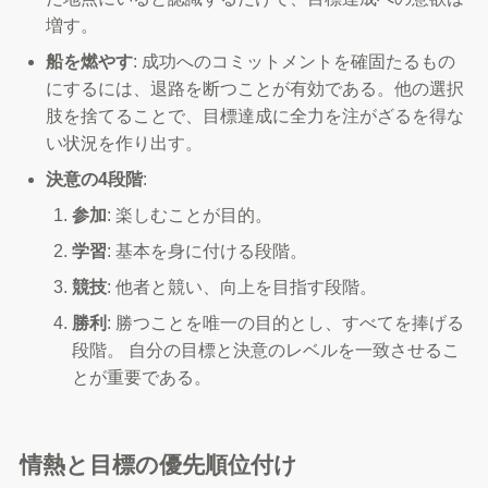
増す。
船を燃やす
: 成功へのコミットメントを確固たるもの
にするには、退路を断つことが有効である。他の選択
肢を捨てることで、目標達成に全力を注がざるを得な
い状況を作り出す。
決意の4段階
:
参加
: 楽しむことが目的。
学習
: 基本を身に付ける段階。
競技
: 他者と競い、向上を目指す段階。
勝利
: 勝つことを唯一の目的とし、すべてを捧げる
段階。 自分の目標と決意のレベルを一致させるこ
とが重要である。
情熱と目標の優先順位付け