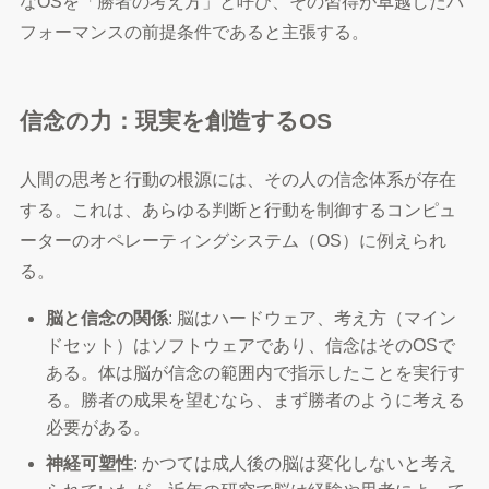
なOSを「勝者の考え方」と呼び、その習得が卓越したパ
フォーマンスの前提条件であると主張する。
信念の力：現実を創造するOS
人間の思考と行動の根源には、その人の信念体系が存在
する。これは、あらゆる判断と行動を制御するコンピュ
ーターのオペレーティングシステム（OS）に例えられ
る。
脳と信念の関係
: 脳はハードウェア、考え方（マイン
ドセット）はソフトウェアであり、信念はそのOSで
ある。体は脳が信念の範囲内で指示したことを実行す
る。勝者の成果を望むなら、まず勝者のように考える
必要がある。
神経可塑性
: かつては成人後の脳は変化しないと考え