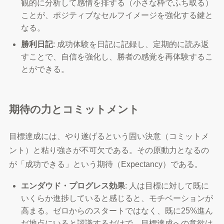
観的に分析して感情を排する（小さな枠でふち取る）
ことが、ポジティブなセルフイメージを強化する鍵と
なる。
勝利日記
: 成功体験を日記に記録し、定期的に読み返
すことで、自信を強化し、勝者の感覚を再体験するこ
とができる。
期待の力とコミットメント
目標達成には、やり遂げるという固い決意（コミットメ
ント）と粘り強さが不可欠である。その原動力となるの
が「成功できる」という期待（Expectancy）である。
エンダウド・プログレス効果
: 人は目標に対して既に
いくらか進捗していると感じると、モチベーションが
高まる。ゼロからのスタートではなく、既に25%進ん
だ地点にいると認識するだけで、目標達成への意欲は