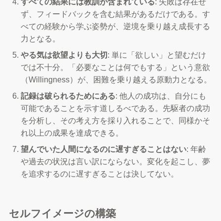
すべての結果には教訓が含まれている
: 失敗は存在せ
ず、フィードバックを含む結果があるだけである。す
べての経験から学ぶ姿勢が、逆境を乗り越え成長する
力となる。
やる気は欲望よりも大切
: 単に「欲しい」と望むだけ
では不十分。「必要なことは何でもする」という意欲
（Willingness）が、困難を乗り越える原動力となる。
記録は破られるためにある
: 他人の成功は、自分にも
可能であることを示す道しるべである。先駆者の成功
を分析し、その考え方を採り入れることで、同様かそ
れ以上の成果を達成できる。
望んでいた人間になるのに遅すぎることはない
: 年齢
や過去の状況は言い訳にならない。変化を起こし、夢
を追求するのに遅すぎることは決してない。
セルフイメージの構築