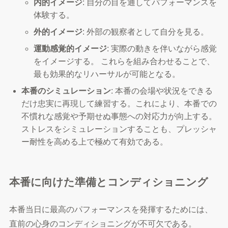
内的イメージ
: 自分の目を通してパフォーマンスを
体験する。
外的イメージ
: 外部の観察者として自分を見る。
運動感覚的イメージ
: 実際の動きを伴いながら感覚
をイメージする。 これらを組み合わせることで、
最も効果的なリハーサルが可能となる。
本番のシミュレーション
: 本番の会場や状況をできる
だけ忠実に再現して練習する。これにより、本番での
不慣れな感覚や予期せぬ事態への対応力が向上する。
ストレスをシミュレーションすることも、プレッシャ
ー耐性を高める上で極めて有効である。
本番に向けた準備とコンディショニング
本番当日に最高のパフォーマンスを発揮するためには、
直前の心身のコンディショニングが不可欠である。