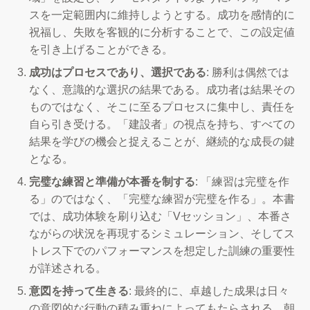
スを一定範囲内に維持しようとする。成功を感情的に
祝福し、失敗を客観的に分析することで、この設定値
を引き上げることができる。
成功はプロセスであり、選択である
: 勝利は偶然では
なく、意識的な選択の結果である。成功者は結果その
ものではなく、そこに至るプロセスに集中し、責任を
自ら引き受ける。「建設者」の視点を持ち、すべての
結果を学びの機会と捉えることが、継続的な成長の鍵
となる。
完璧な練習と準備が本番を制する
: 「練習は完璧を作
る」のではなく、「完璧な練習が完璧を作る」。本書
では、成功体験を刷り込む「Vセッション」、本番さ
ながらの状況を再現するシミュレーション、そしてス
トレス下でのパフォーマンスを想定した訓練の重要性
が詳述される。
意図を持って生きる
: 最終的に、卓越した成果は日々
の意図的な行動の積み重ねによってもたらされる。朝