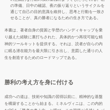
の準備、日中の確認、夜の振り返りというサイクルを
通じて自己の目的意識を維持し、思考と行動を一致さ
せることが、真の勝者になるための生き方である。
本書は、著者自身の貧困と学歴のハンディキャップを乗
り越えた経験に裏打ちされた、具体的かつ再現可能な精
神的ツールキットを提供する。それは、読者が自らの内
に眠る潜在能力を最大限に引き出し、意図した通りの人
生を創造するためのロードマップである。
勝利の考え方を身に付ける
成功への道は、技術や知識の習得以前に、精神的な基盤
を構築することから始まる。ミネルヴィニは、この内的