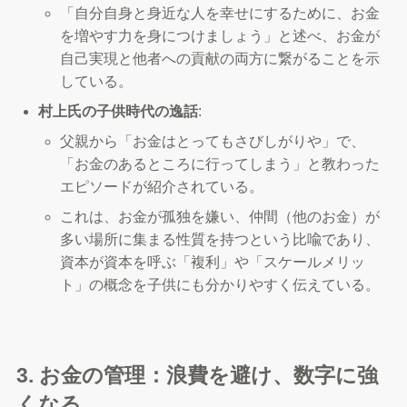
「自分自身と身近な人を幸せにするために、お金
を増やす力を身につけましょう」と述べ、お金が
自己実現と他者への貢献の両方に繋がることを示
している。
村上氏の子供時代の逸話
:
父親から「お金はとってもさびしがりや」で、
「お金のあるところに行ってしまう」と教わった
エピソードが紹介されている。
これは、お金が孤独を嫌い、仲間（他のお金）が
多い場所に集まる性質を持つという比喩であり、
資本が資本を呼ぶ「複利」や「スケールメリッ
ト」の概念を子供にも分かりやすく伝えている。
3. お金の管理：浪費を避け、数字に強
くなる