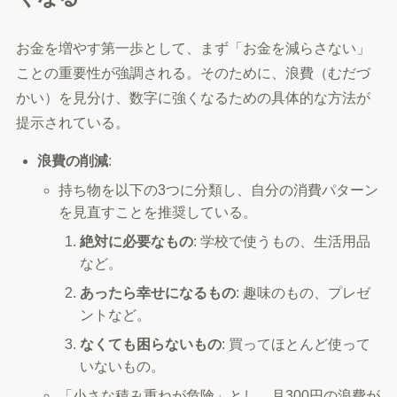
お金を増やす第一歩として、まず「お金を減らさない」
ことの重要性が強調される。そのために、浪費（むだづ
かい）を見分け、数字に強くなるための具体的な方法が
提示されている。
浪費の削減
:
持ち物を以下の3つに分類し、自分の消費パターン
を見直すことを推奨している。
絶対に必要なもの
: 学校で使うもの、生活用品
など。
あったら幸せになるもの
: 趣味のもの、プレゼ
ントなど。
なくても困らないもの
: 買ってほとんど使って
いないもの。
「小さな積み重ねが危険」とし、月300円の浪費が