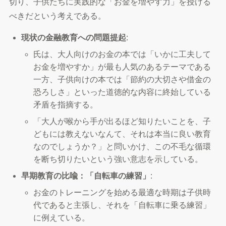
切り、子供たちに実践的な「お金を増やす力」を授ける
べきだという考えである。
現状の金融教育への問題提起
:
氏は、大人向けのお金の本では「いかに工夫して
お金を増やすか」が最も人気のあるテーマである
一方、子供向けの本では「節約の大切さや借金の
恐ろしさ」といった道徳的な内容に終始している
矛盾を指摘する。
「大人が喉から手が出るほど知りたいことを、子
どもには教えないなんて、それは本当に良い教育
なのでしょうか？」と問いかけ、この不毛な循環
を断ち切りたいという強い意志を示している。
早期教育の比喩：「自転車の練習」
:
お金のトレーニングを始める最適な時期は子供時
代であると主張し、それを「自転車に乗る練習」
に例えている。