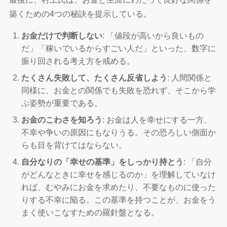
築くための4つの秘訣を提示している。
お金だけで判断しない
: 「値段が高いから良いもの
だ」「稼いでいるからすごい人だ」といった、数字に
振り回される考え方を戒める。
たくさん失敗して、たくさん反省しよう
: 人間関係と
同様に、お金との関係でも失敗を恐れず、そこから学
ぶ姿勢が重要である。
お金のこわさを知ろう
: お金は人を幸せにする一方、
不幸や争いの原因にもなりうる。その恐ろしい側面か
らも目を背けてはならない。
自分なりの「幸せの基準」をしっかり持とう
: 「自分
がどんなときに幸せを感じるのか」を理解していなけ
れば、むやみにお金を求めたり、不要なものに使った
りする不幸に陥る。この基準を持つことが、お金をう
まく使いこなすための羅針盤となる。