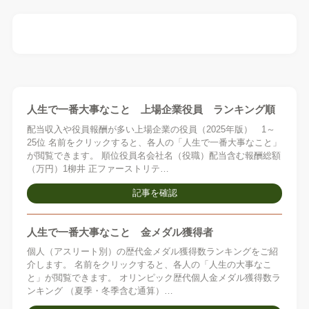
人生で一番大事なこと 上場企業役員 ランキング順
配当収入や役員報酬が多い上場企業の役員（2025年版） 1～
25位 名前をクリックすると、各人の「人生で一番大事なこと」
が閲覧できます。 順位役員名会社名（役職）配当含む報酬総額
（万円）1柳井 正ファーストリテ…
記事を確認
人生で一番大事なこと 金メダル獲得者
個人（アスリート別）の歴代金メダル獲得数ランキングをご紹
介します。 名前をクリックすると、各人の「人生の大事なこ
と」が閲覧できます。 オリンピック歴代個人金メダル獲得数ラ
ンキング （夏季・冬季含む通算）…