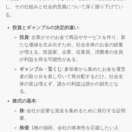
し、その仕組みと社会的意義について深く掘り下げてい
る。
投資とギャンブルの決定的違い
:
投資
: 企業がそのお金で商品やサービスを作り、新
たな価値を生み出すため、社会全体のお金の総量
が増える。投資家、企業、従業員、消費者の全員
が利益を得る可能性がある。
ギャンブル・宝くじ
: 参加者から集めたお金を運営
者の取り分を差し引いて再分配するだけ。社会全
体の富は増えず、誰かの利益は誰かの損失とな
る。
株式の基本
:
株
: 会社が必要な資金を集めるために発行する証明
書。
株価
: 1株の値段。会社の将来性を応援したい人