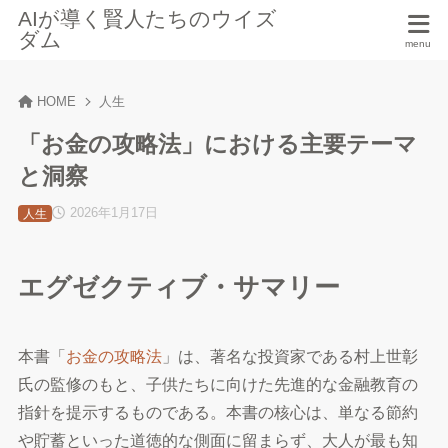
AIが導く賢人たちのウイズ
ダム
HOME
人生
「お金の攻略法」における主要テーマ
と洞察
2026年1月17日
人生
エグゼクティブ・サマリー
本書「
お金の攻略法
」は、著名な投資家である村上世彰
氏の監修のもと、子供たちに向けた先進的な金融教育の
指針を提示するものである。本書の核心は、単なる節約
や貯蓄といった道徳的な側面に留まらず、大人が最も知