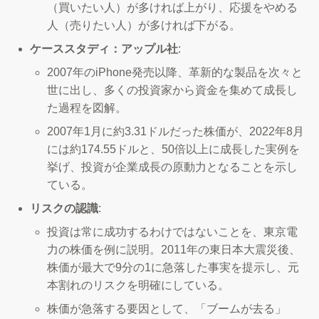
（買いたい人）が多ければ上がり、応援をやめる
人（売りたい人）が多ければ下がる。
ケーススタディ：アップル社
:
2007年のiPhone発売以降、革新的な製品を次々と
世に出し、多くの投資家から資金を集めて成長し
た過程を図解。
2007年1月に約3.31ドルだった株価が、2022年8月
には約174.55ドルと、50倍以上に成長した実例を
挙げ、投資が企業成長の原動力となることを示し
ている。
リスクの認識
:
投資は常に成功するわけではないことを、東京電
力の株価を例に説明。2011年の東日本大震災後、
株価が最大で9分の1に急落した事実を提示し、元
本割れのリスクを明確にしている。
株価が急落する要因として、「ブームが去る」