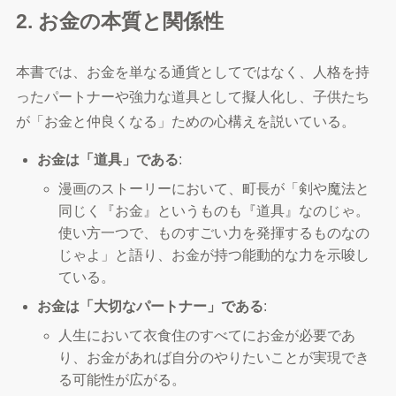
2. お金の本質と関係性
本書では、お金を単なる通貨としてではなく、人格を持
ったパートナーや強力な道具として擬人化し、子供たち
が「お金と仲良くなる」ための心構えを説いている。
お金は「道具」である
:
漫画のストーリーにおいて、町長が「剣や魔法と
同じく『お金』というものも『道具』なのじゃ。
使い方一つで、ものすごい力を発揮するものなの
じゃよ」と語り、お金が持つ能動的な力を示唆し
ている。
お金は「大切なパートナー」である
:
人生において衣食住のすべてにお金が必要であ
り、お金があれば自分のやりたいことが実現でき
る可能性が広がる。